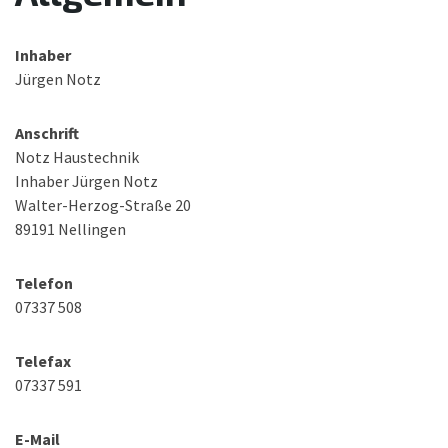
Inhaber
Jürgen Notz
Anschrift
Notz Haustechnik
Inhaber Jürgen Notz
Walter-Herzog-Straße 20
89191 Nellingen
Telefon
07337 508
Telefax
07337 591
E-Mail