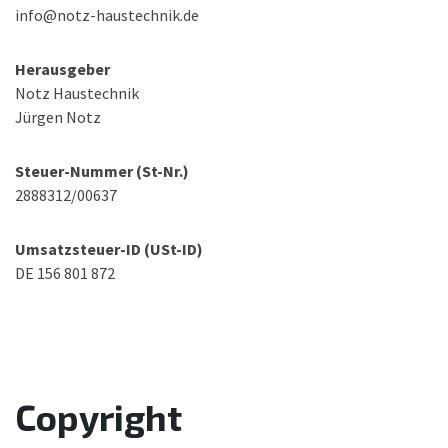
info@notz-haustechnik.de
Herausgeber
Notz Haustechnik
Jürgen Notz
Steuer-Nummer (St-Nr.)
2888312/00637
Umsatzsteuer-ID (USt-ID)
DE 156 801 872
Copyright