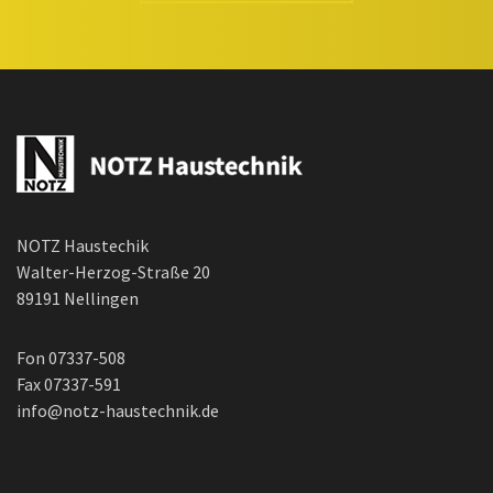
NOTZ Haustechik
Walter-Herzog-Straße 20
89191 Nellingen
Fon 07337-508
Fax 07337-591
info@notz-haustechnik.de