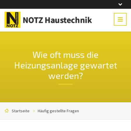
Wie oft muss die
Heizungsanlage gewartet
werden?
Startseite
Häufig gestellte Fragen