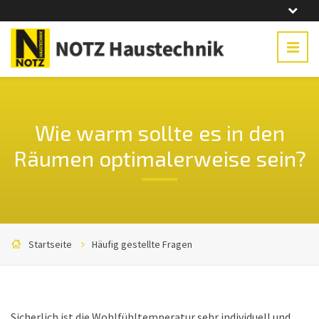
Wie warm sollte es in den
Räumen optimalerweise sein?
Startseite
Häufig gestellte Fragen
Sicherlich ist die Wohlfühltemperatur sehr individuell und