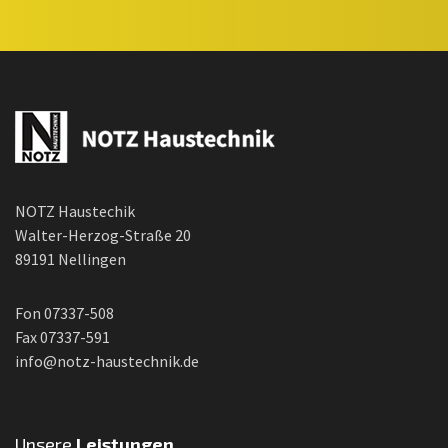
NOTZ Haustechik
Walter-Herzog-Straße 20
89191 Nellingen
Fon 07337-508
Fax 07337-591
info@notz-haustechnik.de
Unsere
Leistungen