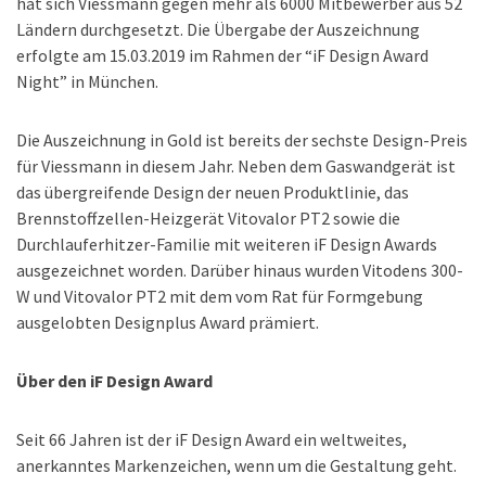
hat sich Viessmann gegen mehr als 6000 Mitbewerber aus 52
Ländern durchgesetzt. Die Übergabe der Auszeichnung
erfolgte am 15.03.2019 im Rahmen der “iF Design Award
Night” in München.
Die Auszeichnung in Gold ist bereits der sechste Design-Preis
für Viessmann in diesem Jahr. Neben dem Gaswandgerät ist
das übergreifende Design der neuen Produktlinie, das
Brennstoffzellen-Heizgerät Vitovalor PT2 sowie die
Durchlauferhitzer-Familie mit weiteren iF Design Awards
ausgezeichnet worden. Darüber hinaus wurden Vitodens 300-
W und Vitovalor PT2 mit dem vom Rat für Formgebung
ausgelobten Designplus Award prämiert.
Über den iF Design Award
Seit 66 Jahren ist der iF Design Award ein weltweites,
anerkanntes Markenzeichen, wenn um die Gestaltung geht.