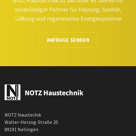
Notz Haustechnik ist seit über 45 Jahren Ihr
zuverlässiger Partner für Heizung, Sanitär,
Lüftung und regenerative Energiesysteme
ANFRAGE SENDEN
NOTZ Haustechik
Walter-Herzog-Straße 20
89191 Nellingen