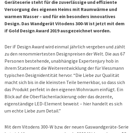
Geräteserie steht für die zuverlässige und effiziente
Versorgung des eigenen Heims mit Raumwärme und
warmen Wasser – und für ein besonders innovatives
Design. Das Wandgerät Vitodens 300-W ist jetzt mit dem
if Gold Design Award 2019 ausgezeichnet worden.
Der iF Design Award wird einmal jährlich vergeben und zählt
zu den renommiertesten Designpreisen der Welt. Die aus 67
Personen bestehende, unabhängige Expertenjury hob in
ihrem Statement die Weiterentwicklung der für Viessmann
typischen Designidentität hervor. “Die Liebe zur Qualität
macht sich bis in die kleinsten Teile bemerkbar, so dass sich
das Produkt perfekt in den eigenen Wohnraum einfügt. Ein
Blick auf die Oberflächenlackierung oder das dezente,
eigenständige LED-Element beweist – hier handelt es sich
um echte Liebe zum Detail.”
Mit dem Vitodens 300-W bzw. der neuen Gaswandgeräte-Serie